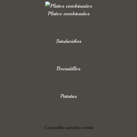
Platos combinados
Sándwiches
Bocadillos
Patatas
Consulta nuestra carta