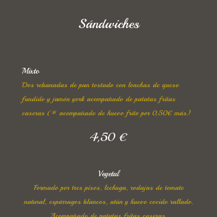
Sándwiches
Mixto
Dos rebanadas de pan tostado con lonchas de queso
fundido y jamón york acompañado de patatas fritas
caseras (* acompañado de huevo frito por 0,50€ más)
4,50 €
Vegetal
Formado por tres pisos, lechuga, rodajas de tomate
natural, espárragos blancos, atún y huevo cocido rallado.
Acompañado de patatas fritas caseras.