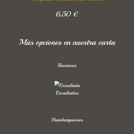
6,50 €
Más opciones en nuestra carta
Raciones
Ensaladas
Hamburguesas